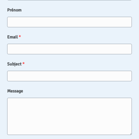
Prénom
Email
*
Subject
*
Message