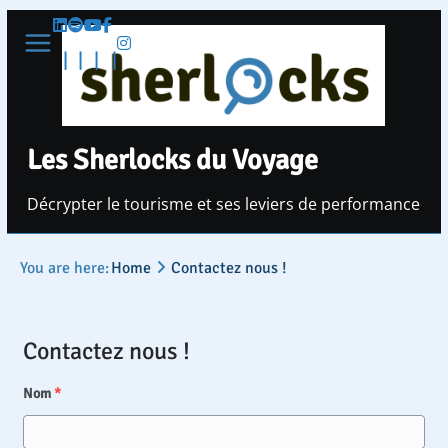
Passer
au
contenu
Les Sherlocks du Voyage
Décrypter le tourisme et ses leviers de performance
You are here:
Home
Contactez nous !
Contactez nous !
Nom
*